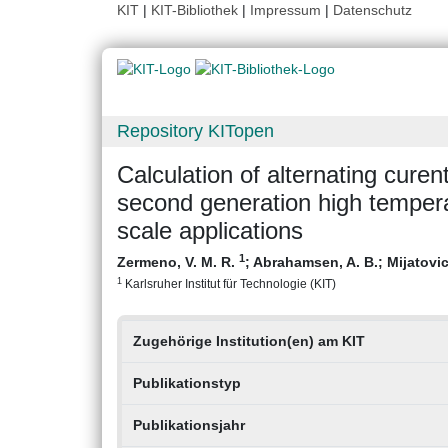
KIT
|
KIT-Bibliothek
|
Impressum
|
Datenschutz
Repository KITopen
Calculation of alternating curen
second generation high tempera
scale applications
1
Zermeno, V. M. R.
;
Abrahamsen, A. B.
;
Mijatovic
1
Karlsruher Institut für Technologie (KIT)
Zugehörige Institution(en) am KIT
Publikationstyp
Publikationsjahr