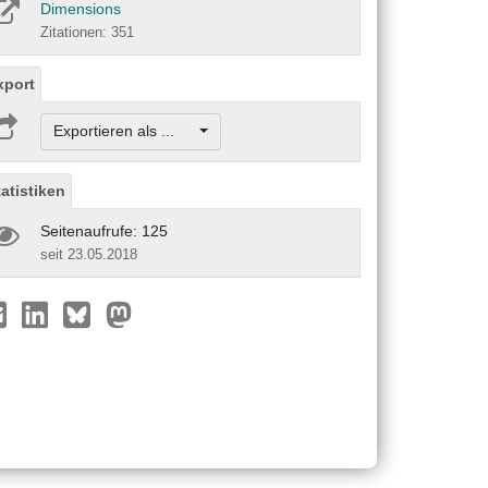
Dimensions
Zitationen: 351
xport
Exportieren als ...
tatistiken
Seitenaufrufe: 125
seit 23.05.2018