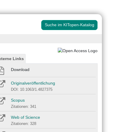
Suche im KITopen-Katalog
xterne Links
Download
Originalveröffentlichung
DOI: 10.1063/1.4827375
Scopus
Zitationen: 341
Web of Science
Zitationen: 328