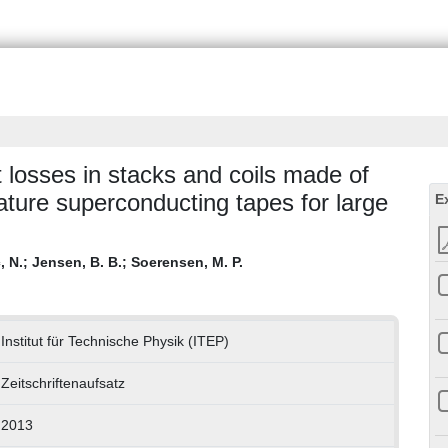
t losses in stacks and coils made of
ture superconducting tapes for large
E
, N.
;
Jensen, B. B.
;
Soerensen, M. P.
Institut für Technische Physik (ITEP)
Zeitschriftenaufsatz
2013