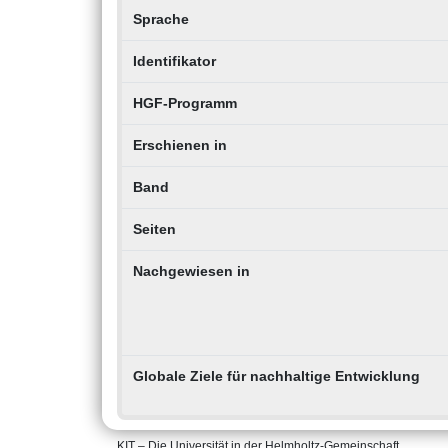
Sprache
Identifikator
HGF-Programm
Erschienen in
Band
Seiten
Nachgewiesen in
Globale Ziele für nachhaltige Entwicklung
KIT – Die Universität in der Helmholtz-Gemeinschaft