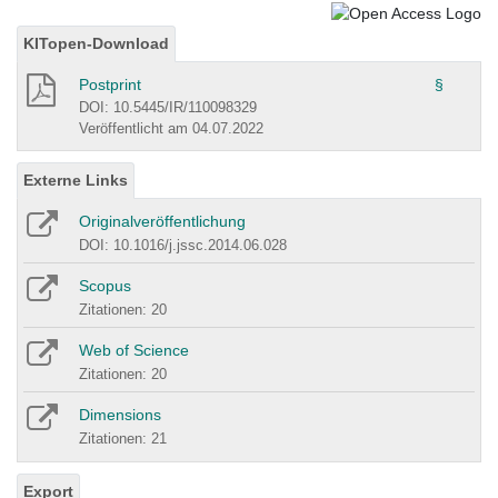
KITopen-Download
Postprint
§
DOI: 10.5445/IR/110098329
Veröffentlicht am 04.07.2022
Externe Links
Originalveröffentlichung
DOI: 10.1016/j.jssc.2014.06.028
Scopus
Zitationen: 20
Web of Science
Zitationen: 20
Dimensions
Zitationen: 21
Export