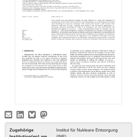
Zugehörige
Institut für Nukleare Entsorgung
Institution(en) am
(INE)