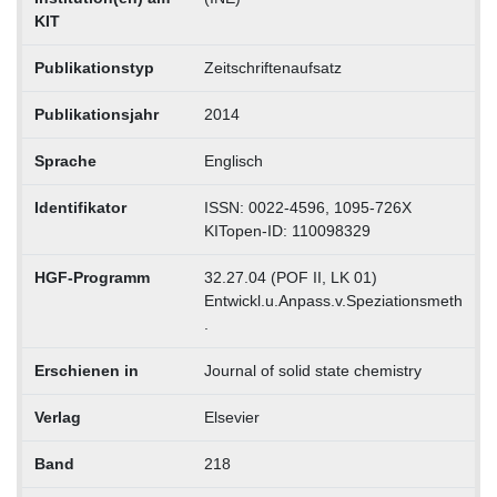
KIT
Publikationstyp
Zeitschriftenaufsatz
Publikationsjahr
2014
Sprache
Englisch
Identifikator
ISSN: 0022-4596, 1095-726X
KITopen-ID: 110098329
HGF-Programm
32.27.04 (POF II, LK 01)
Entwickl.u.Anpass.v.Speziationsmeth
.
Erschienen in
Journal of solid state chemistry
Verlag
Elsevier
Band
218