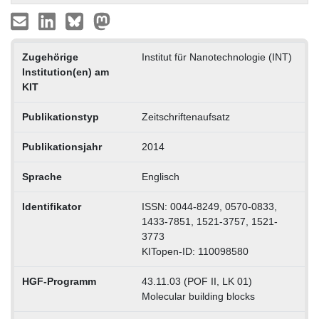
Zugehörige
Institut für Nanotechnologie (INT)
Institution(en) am
KIT
Publikationstyp
Zeitschriftenaufsatz
Publikationsjahr
2014
Sprache
Englisch
Identifikator
ISSN: 0044-8249, 0570-0833,
1433-7851, 1521-3757, 1521-
3773
KITopen-ID: 110098580
HGF-Programm
43.11.03 (POF II, LK 01)
Molecular building blocks