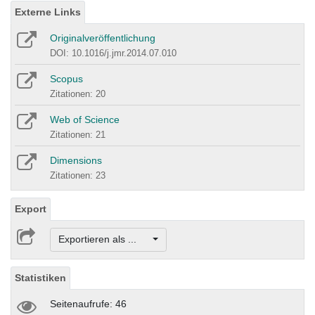
Externe Links
Originalveröffentlichung
DOI: 10.1016/j.jmr.2014.07.010
Scopus
Zitationen: 20
Web of Science
Zitationen: 21
Dimensions
Zitationen: 23
Export
Exportieren als ...
Statistiken
Seitenaufrufe: 46