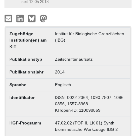
seit 12.05.2018
Zugehörige
Institut für Biologische Grenzflächen
Institution(en) am
(IBG)
KIT
Publikationstyp
Zeitschriftenaufsatz
Publikationsjahr
2014
Sprache
Englisch
Identifikator
ISSN: 0022-2364, 1090-7807, 1096-
0856, 1557-8968
KITopen-ID: 110098869
HGF-Programm
47.02.02 (POF II, LK 01) Synth.
biomimetische Werkzeuge IBG 2