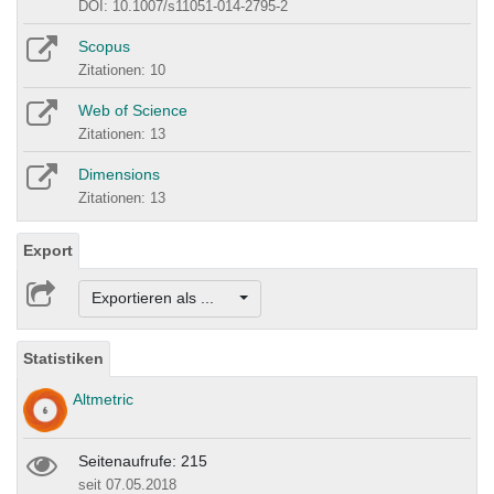
DOI: 10.1007/s11051-014-2795-2
Scopus
Zitationen: 10
Web of Science
Zitationen: 13
Dimensions
Zitationen: 13
Export
Exportieren als ...
Statistiken
Altmetric
Seitenaufrufe: 215
seit 07.05.2018