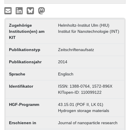
Zugehörige
Helmholtz-Institut Ulm (HIU)
Institution(en) am
Institut für Nanotechnologie (INT)
KIT
Publikationstyp
Zeitschriftenaufsatz
Publikationsjahr
2014
Sprache
Englisch
Identifikator
ISSN: 1388-0764, 1572-896X
KITopen-ID: 110099122
HGF-Programm
43.15.01 (POF II, LK 01)
Hydrogen storage materials
Erschienen in
Journal of nanoparticle research