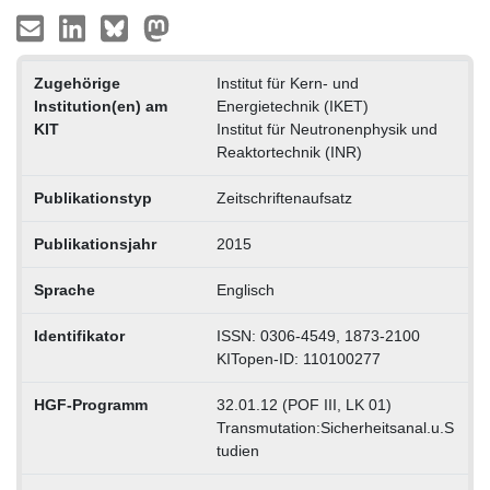
Zugehörige
Institut für Kern- und
Institution(en) am
Energietechnik (IKET)
KIT
Institut für Neutronenphysik und
Reaktortechnik (INR)
Publikationstyp
Zeitschriftenaufsatz
Publikationsjahr
2015
Sprache
Englisch
Identifikator
ISSN: 0306-4549, 1873-2100
KITopen-ID: 110100277
HGF-Programm
32.01.12 (POF III, LK 01)
Transmutation:Sicherheitsanal.u.S
tudien