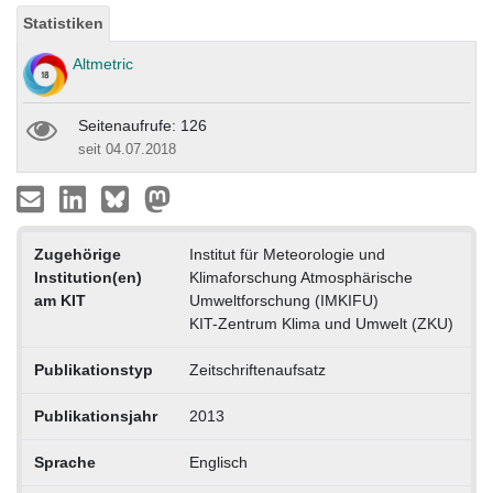
Statistiken
Altmetric
Seitenaufrufe: 126
seit 04.07.2018
Zugehörige
Institut für Meteorologie und
Institution(en)
Klimaforschung Atmosphärische
am KIT
Umweltforschung (IMKIFU)
KIT-Zentrum Klima und Umwelt (ZKU)
Publikationstyp
Zeitschriftenaufsatz
Publikationsjahr
2013
Sprache
Englisch