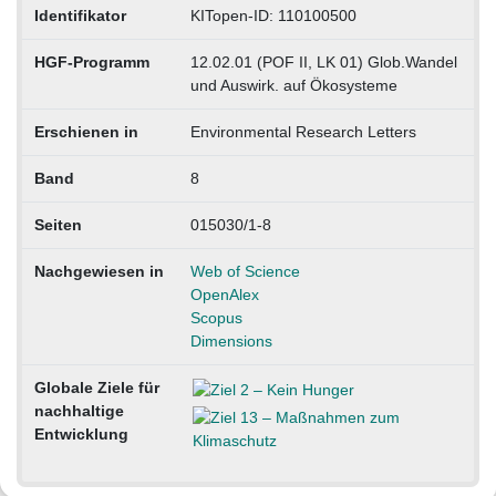
Identifikator
KITopen-ID: 110100500
HGF-Programm
12.02.01 (POF II, LK 01) Glob.Wandel
und Auswirk. auf Ökosysteme
Erschienen in
Environmental Research Letters
Band
8
Seiten
015030/1-8
Nachgewiesen in
Web of Science
OpenAlex
Scopus
Dimensions
Globale Ziele für
nachhaltige
Entwicklung