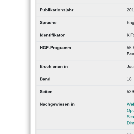
Publikationsjahr
201
Sprache
Eng
Identifikator
KIT
HGF-Programm
55.
Bea
Erschienen in
Jou
Band
18
Seiten
539
Nachgewiesen in
Web
Ope
Sco
Dim