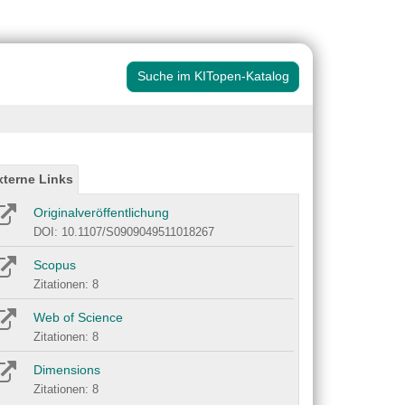
Suche im KITopen-Katalog
xterne Links
Originalveröffentlichung
DOI: 10.1107/S0909049511018267
Scopus
Zitationen: 8
Web of Science
Zitationen: 8
Dimensions
Zitationen: 8