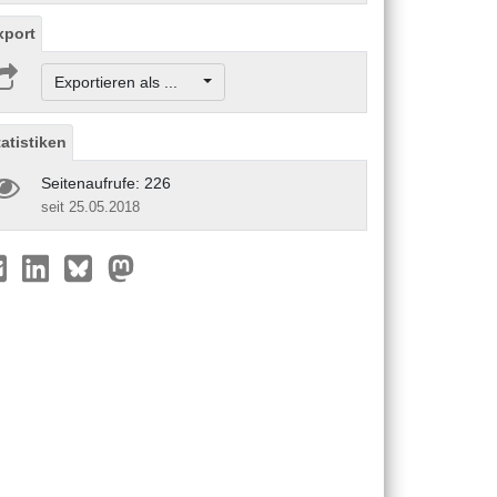
xport
Exportieren als ...
tatistiken
Seitenaufrufe: 226
seit 25.05.2018