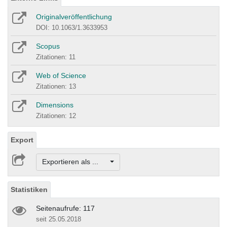
Originalveröffentlichung
DOI: 10.1063/1.3633953
Scopus
Zitationen: 11
Web of Science
Zitationen: 13
Dimensions
Zitationen: 12
Export
Exportieren als ...
Statistiken
Seitenaufrufe: 117
seit 25.05.2018