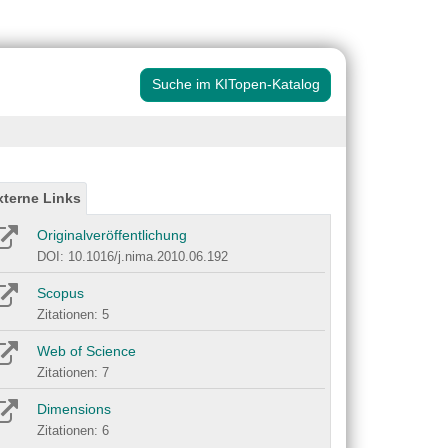
Suche im KITopen-Katalog
xterne Links
Originalveröffentlichung
DOI: 10.1016/j.nima.2010.06.192
Scopus
Zitationen: 5
Web of Science
Zitationen: 7
Dimensions
Zitationen: 6