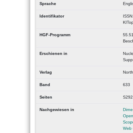
Sprache
Engli
Identifikator
ISSN
KITo
HGF-Programm
55.51
Besch
Erschienen in
Nucle
Supp
Verlag
North
Band
633
Seiten
S292
Nachgewiesen in
Dime
Open
Scop
Web 