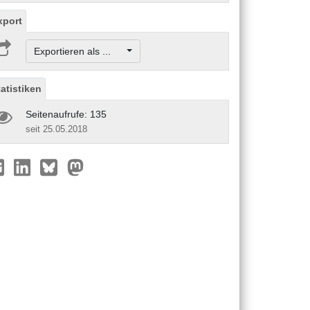
xport
Exportieren als ...
tatistiken
Seitenaufrufe: 135
seit 25.05.2018