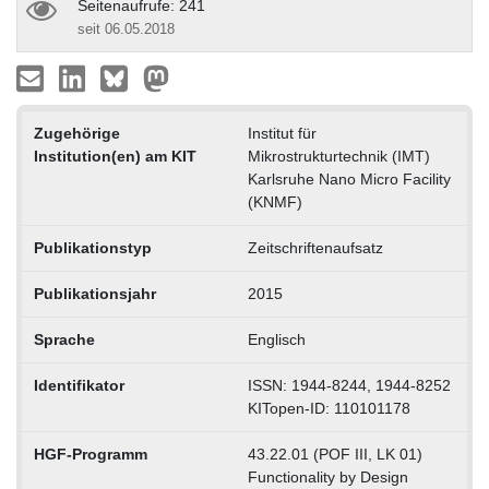
Seitenaufrufe: 241
seit 06.05.2018
Zugehörige
Institut für
Institution(en) am KIT
Mikrostrukturtechnik (IMT)
Karlsruhe Nano Micro Facility
(KNMF)
Publikationstyp
Zeitschriftenaufsatz
Publikationsjahr
2015
Sprache
Englisch
Identifikator
ISSN: 1944-8244, 1944-8252
KITopen-ID: 110101178
HGF-Programm
43.22.01 (POF III, LK 01)
Functionality by Design