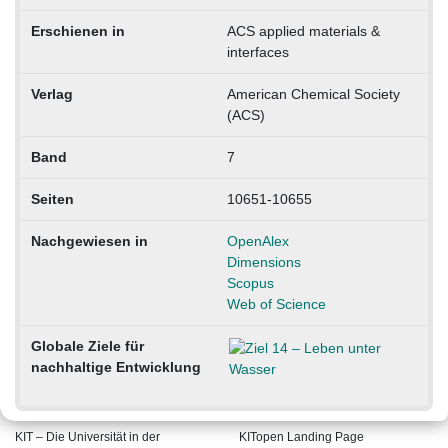
Erschienen in
ACS applied materials &
interfaces
Verlag
American Chemical Society
(ACS)
Band
7
Seiten
10651-10655
Nachgewiesen in
OpenAlex
Dimensions
Scopus
Web of Science
Globale Ziele für
nachhaltige Entwicklung
KIT – Die Universität in der
KITopen Landing Page