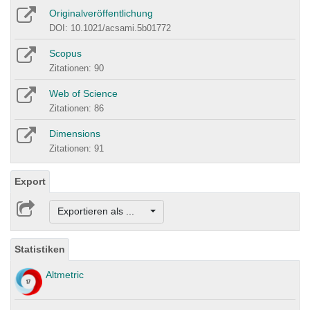
Originalveröffentlichung
DOI: 10.1021/acsami.5b01772
Scopus
Zitationen: 90
Web of Science
Zitationen: 86
Dimensions
Zitationen: 91
Export
Exportieren als ...
Statistiken
Altmetric