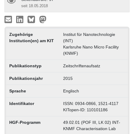
seit 18.05.2018
Zugehörige
Institut für Nanotechnologie
Institution(en) am KIT
(INT)
Karlsruhe Nano Micro Facility
(KNMF)
Publikationstyp
Zeitschriftenaufsatz
Publikationsjahr
2015
Sprache
Englisch
Identifikator
ISSN: 0934-0866, 1521-4117
KITopen-ID: 110101186
HGF-Programm
49.02.01 (POF III, LK 02) INT-
KNMF Characterisation Lab