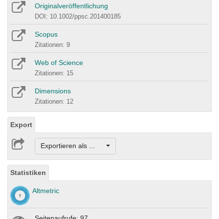
Originalveröffentlichung
DOI: 10.1002/ppsc.201400185
Scopus
Zitationen: 9
Web of Science
Zitationen: 15
Dimensions
Zitationen: 12
Export
Exportieren als ...
Statistiken
Altmetric
Seitenaufrufe: 97