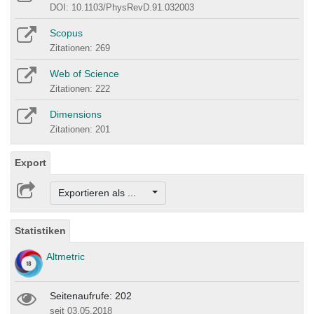
DOI: 10.1103/PhysRevD.91.032003
Scopus
Zitationen: 269
Web of Science
Zitationen: 222
Dimensions
Zitationen: 201
Export
Exportieren als ...
Statistiken
Altmetric
Seitenaufrufe: 202
seit 03.05.2018