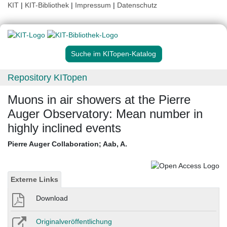
KIT
|
KIT-Bibliothek
|
Impressum
|
Datenschutz
Suche im KITopen-Katalog
Repository KITopen
Muons in air showers at the Pierre
Auger Observatory: Mean number in
highly inclined events
Pierre Auger Collaboration
;
Aab, A.
Externe Links
Download
Originalveröffentlichung