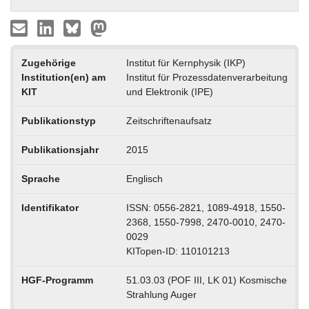
Zugehörige
Institut für Kernphysik (IKP)
Institution(en) am
Institut für Prozessdatenverarbeitung
KIT
und Elektronik (IPE)
Publikationstyp
Zeitschriftenaufsatz
Publikationsjahr
2015
Sprache
Englisch
Identifikator
ISSN: 0556-2821, 1089-4918, 1550-
2368, 1550-7998, 2470-0010, 2470-
0029
KITopen-ID: 110101213
HGF-Programm
51.03.03 (POF III, LK 01) Kosmische
Strahlung Auger