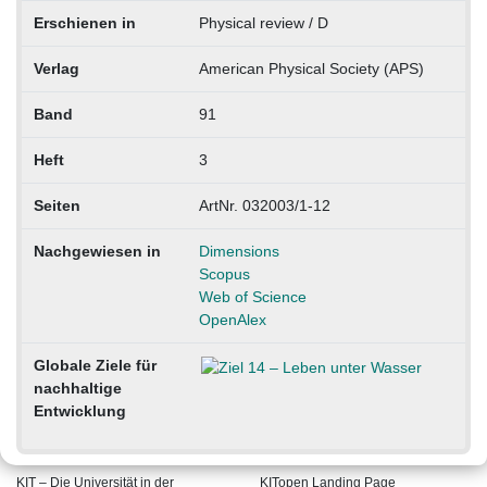
Erschienen in
Physical review / D
Verlag
American Physical Society (APS)
Band
91
Heft
3
Seiten
ArtNr. 032003/1-12
Nachgewiesen in
Dimensions
Scopus
Web of Science
OpenAlex
Globale Ziele für
nachhaltige
Entwicklung
KIT – Die Universität in der
KITopen Landing Page