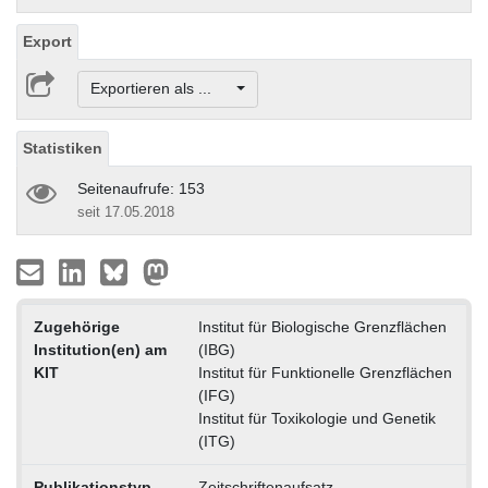
Export
Exportieren als ...
Statistiken
Seitenaufrufe: 153
seit 17.05.2018
Zugehörige
Institut für Biologische Grenzflächen
Institution(en) am
(IBG)
KIT
Institut für Funktionelle Grenzflächen
(IFG)
Institut für Toxikologie und Genetik
(ITG)
Publikationstyp
Zeitschriftenaufsatz