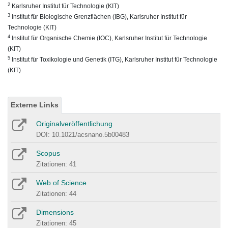
2
Karlsruher Institut für Technologie (KIT)
3
Institut für Biologische Grenzflächen (IBG), Karlsruher Institut für
Technologie (KIT)
4
Institut für Organische Chemie (IOC), Karlsruher Institut für Technologie
(KIT)
5
Institut für Toxikologie und Genetik (ITG), Karlsruher Institut für Technologie
(KIT)
Externe Links
Originalveröffentlichung
DOI: 10.1021/acsnano.5b00483
Scopus
Zitationen: 41
Web of Science
Zitationen: 44
Dimensions
Zitationen: 45