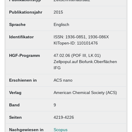
Publikationsjahr
2015
Sprache
Englisch
Identifikator
ISSN: 1936-0851, 1936-086X
KITopen-ID: 110101476
HGF-Programm
47.02.06 (POF III, LK 01)
Zellpopul.auf Biofunk.Oberflächen
IFG
Erschienen in
ACS nano
Verlag
American Chemical Society (ACS)
Band
9
Seiten
4219-4226
Nachgewiesen in
Scopus