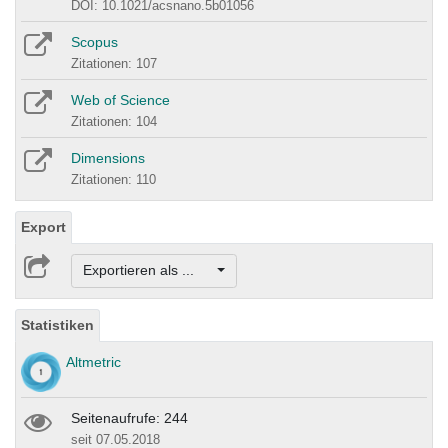
DOI: 10.1021/acsnano.5b01056
Scopus
Zitationen: 107
Web of Science
Zitationen: 104
Dimensions
Zitationen: 110
Export
Exportieren als ...
Statistiken
Altmetric
Seitenaufrufe: 244
seit 07.05.2018