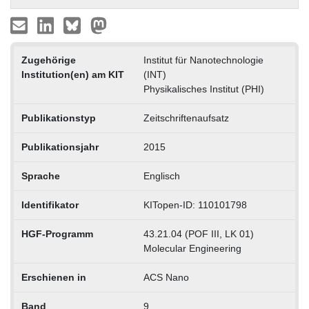
Zugehörige
Institut für Nanotechnologie
Institution(en) am KIT
(INT)
Physikalisches Institut (PHI)
Publikationstyp
Zeitschriftenaufsatz
Publikationsjahr
2015
Sprache
Englisch
Identifikator
KITopen-ID: 110101798
HGF-Programm
43.21.04 (POF III, LK 01)
Molecular Engineering
Erschienen in
ACS Nano
Band
9