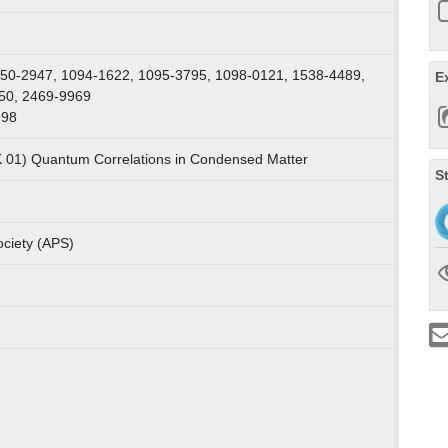
50-2947, 1094-1622, 1095-3795, 1098-0121, 1538-4489,
E
50, 2469-9969
998
LK 01) Quantum Correlations in Condensed Matter
S
ociety (APS)