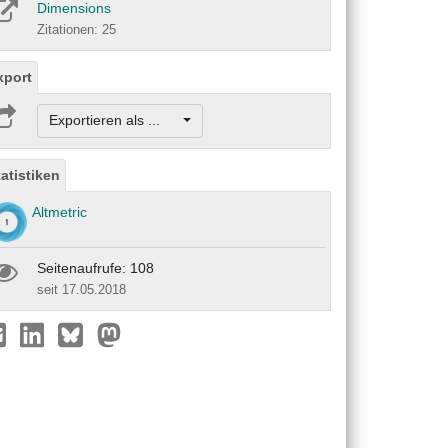
Dimensions
Zitationen: 25
xport
Exportieren als ...
tatistiken
Altmetric
Seitenaufrufe: 108
seit 17.05.2018