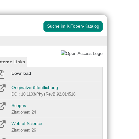
Suche im KITopen-Katalog
xterne Links
Download
Originalveröffentlichung
DOI: 10.1103/PhysRevB.92.014518
Scopus
Zitationen: 24
Web of Science
Zitationen: 26