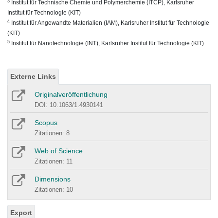
3
Institut für Technische Chemie und Polymerchemie (ITCP), Karlsruher
Institut für Technologie (KIT)
4
Institut für Angewandte Materialien (IAM), Karlsruher Institut für Technologie
(KIT)
5
Institut für Nanotechnologie (INT), Karlsruher Institut für Technologie (KIT)
Externe Links
Originalveröffentlichung
DOI: 10.1063/1.4930141
Scopus
Zitationen: 8
Web of Science
Zitationen: 11
Dimensions
Zitationen: 10
Export