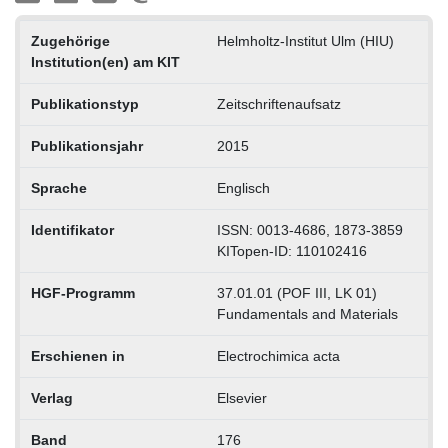
Zugehörige
Helmholtz-Institut Ulm (HIU)
Institution(en) am KIT
Publikationstyp
Zeitschriftenaufsatz
Publikationsjahr
2015
Sprache
Englisch
Identifikator
ISSN: 0013-4686, 1873-3859
KITopen-ID: 110102416
HGF-Programm
37.01.01 (POF III, LK 01)
Fundamentals and Materials
Erschienen in
Electrochimica acta
Verlag
Elsevier
Band
176