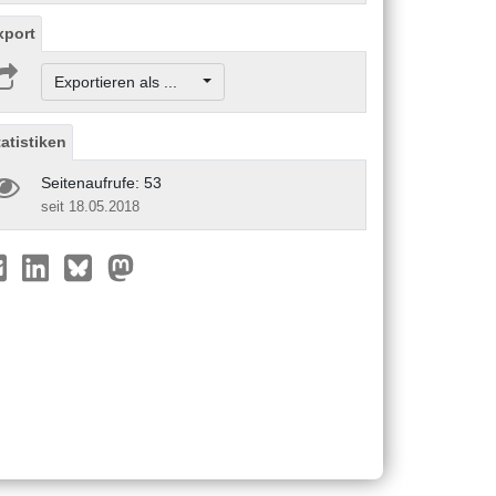
xport
Exportieren als ...
tatistiken
Seitenaufrufe: 53
seit 18.05.2018