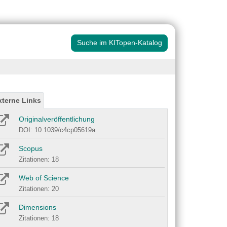
Suche im KITopen-Katalog
xterne Links
Originalveröffentlichung
DOI: 10.1039/c4cp05619a
Scopus
Zitationen: 18
Web of Science
Zitationen: 20
Dimensions
Zitationen: 18