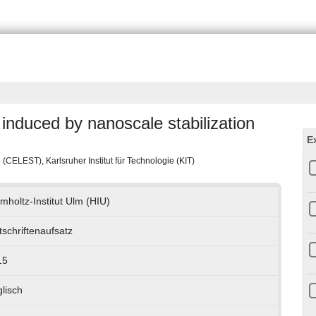
induced by nanoscale stabilization
E
CELEST), Karlsruher Institut für Technologie (KIT)
mholtz-Institut Ulm (HIU)
tschriftenaufsatz
15
lisch