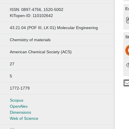
E
ISSN: 0897-4756, 1520-5002
KITopen-ID: 110102642
43.21.04 (POF III, LK 01) Molecular Engineering
S
Chemistry of materials
American Chemical Society (ACS)
27
5
1772-1779
Scopus
OpenAlex
Dimensions
Web of Science