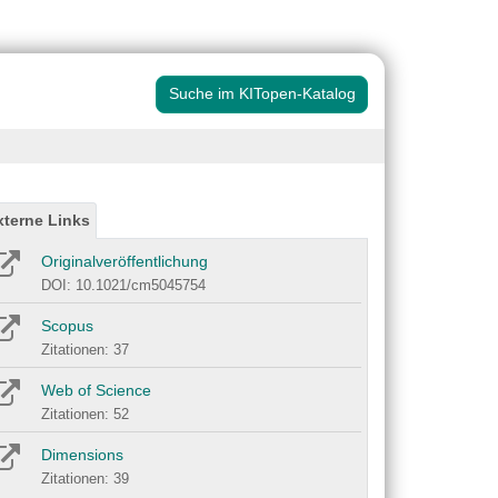
Suche im KITopen-Katalog
xterne Links
Originalveröffentlichung
DOI: 10.1021/cm5045754
Scopus
Zitationen: 37
Web of Science
Zitationen: 52
Dimensions
Zitationen: 39