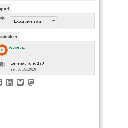
xport
Exportieren als ...
tatistiken
Altmetric
Seitenaufrufe: 170
seit 07.05.2018