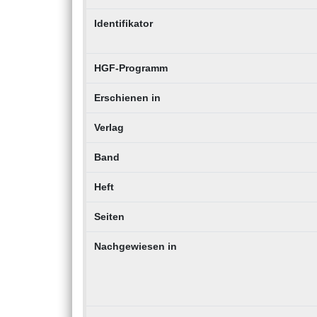
Identifikator
HGF-Programm
Erschienen in
Verlag
Band
Heft
Seiten
Nachgewiesen in