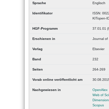
Sprache
Englisch
Identifikator
ISSN: 002
KITopen-I
HGF-Programm
37.01.01 (
Erschienen in
Journal of 
Verlag
Elsevier
Band
232
Seiten
264-269
Vorab online veröffentlicht am
30.08.201
Nachgewiesen in
OpenAlex
Web of Sc
Dimension
Scopus