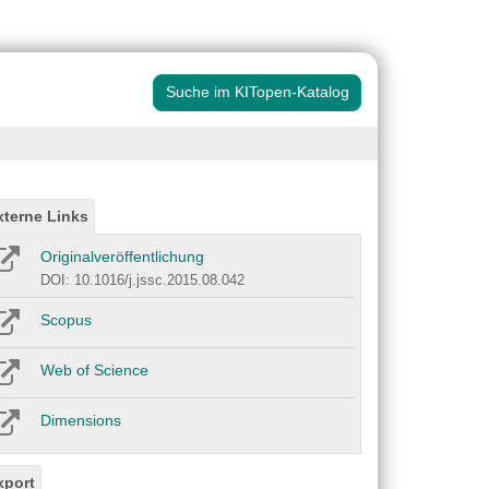
Suche im KITopen-Katalog
xterne Links
Originalveröffentlichung
DOI: 10.1016/j.jssc.2015.08.042
Scopus
Web of Science
Dimensions
xport