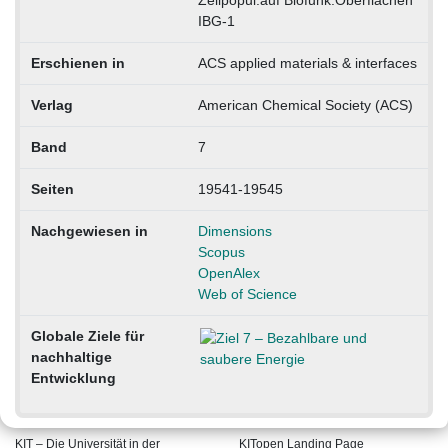
Zellpopul.auf Biofunk.Oberflächen
IBG-1
Erschienen in
ACS applied materials & interfaces
Verlag
American Chemical Society (ACS)
Band
7
Seiten
19541-19545
Nachgewiesen in
Dimensions
Scopus
OpenAlex
Web of Science
Globale Ziele für
nachhaltige
Entwicklung
KIT – Die Universität in der
KITopen Landing Page