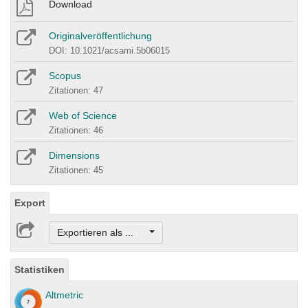
Download
Originalveröffentlichung
DOI: 10.1021/acsami.5b06015
Scopus
Zitationen: 47
Web of Science
Zitationen: 46
Dimensions
Zitationen: 45
Export
Exportieren als ...
Statistiken
Altmetric