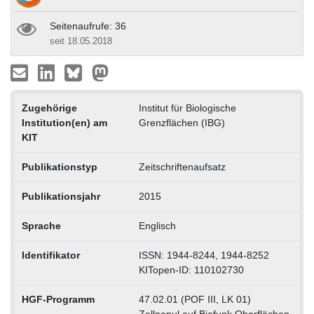
Seitenaufrufe: 36
seit 18.05.2018
Zugehörige
Institut für Biologische
Institution(en) am
Grenzflächen (IBG)
KIT
Publikationstyp
Zeitschriftenaufsatz
Publikationsjahr
2015
Sprache
Englisch
Identifikator
ISSN: 1944-8244, 1944-8252
KITopen-ID: 110102730
HGF-Programm
47.02.01 (POF III, LK 01)