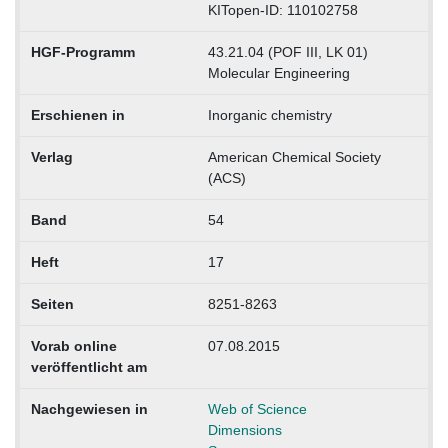
KITopen-ID: 110102758
HGF-Programm
43.21.04 (POF III, LK 01)
Molecular Engineering
Erschienen in
Inorganic chemistry
Verlag
American Chemical Society
(ACS)
Band
54
Heft
17
Seiten
8251-8263
Vorab online
07.08.2015
veröffentlicht am
Nachgewiesen in
Web of Science
Dimensions