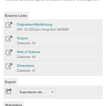
Externe Links
Originalveröffentlichung
DOI: 10.1021/acs.inorgchem.5b00689
Scopus
Zitationen: 53
Web of Science
Zitationen: 64
Dimensions
Zitationen: 57
Export
Exportieren als ...
Statistiken