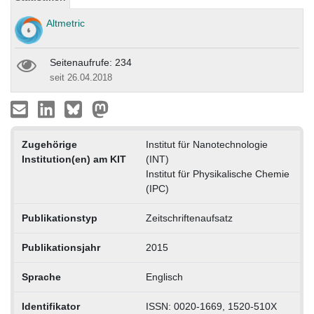
Altmetric
Seitenaufrufe: 234
seit 26.04.2018
Zugehörige
Institut für Nanotechnologie
Institution(en) am KIT
(INT)
Institut für Physikalische Chemie
(IPC)
Publikationstyp
Zeitschriftenaufsatz
Publikationsjahr
2015
Sprache
Englisch
Identifikator
ISSN: 0020-1669, 1520-510X