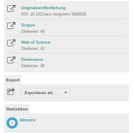
Originalveröffentlichung
DOI: 10.1021/acs.inorgchem.5b00628
Scopus
Zitationen: 40
Web of Science
Zitationen: 42
Dimensions
Zitationen: 40
Export
Exportieren als ...
Statistiken
Altmetric