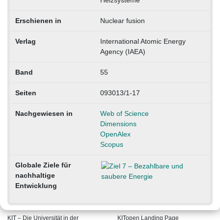
Heizsysteme
Erschienen in
Nuclear fusion
Verlag
International Atomic Energy
Agency (IAEA)
Band
55
Seiten
093013/1-17
Nachgewiesen in
Web of Science
Dimensions
OpenAlex
Scopus
Globale Ziele für
nachhaltige
Entwicklung
KIT – Die Universität in der
KITopen Landing Page