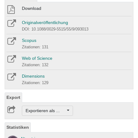
Download
Originalveröffentlichung
DOI: 10.1088/0029-5515/55/9/093013
Scopus
Zitationen: 131
Web of Science
Zitationen: 132
Dimensions
Zitationen: 129
Export
Exportieren als ...
Statistiken