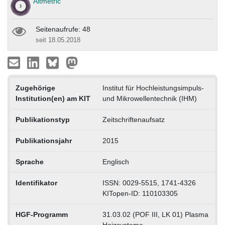
Altmetric
Seitenaufrufe: 48
seit 18.05.2018
Zugehörige
Institut für Hochleistungsimpuls-
Institution(en) am KIT
und Mikrowellentechnik (IHM)
Publikationstyp
Zeitschriftenaufsatz
Publikationsjahr
2015
Sprache
Englisch
Identifikator
ISSN: 0029-5515, 1741-4326
KITopen-ID: 110103305
HGF-Programm
31.03.02 (POF III, LK 01) Plasma