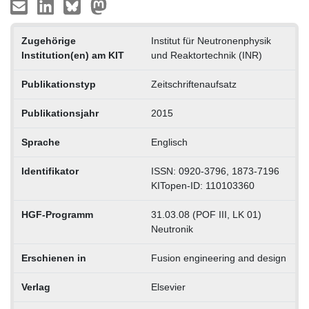
Zugehörige
Institut für Neutronenphysik
Institution(en) am KIT
und Reaktortechnik (INR)
Publikationstyp
Zeitschriftenaufsatz
Publikationsjahr
2015
Sprache
Englisch
Identifikator
ISSN: 0920-3796, 1873-7196
KITopen-ID: 110103360
HGF-Programm
31.03.08 (POF III, LK 01)
Neutronik
Erschienen in
Fusion engineering and design
Verlag
Elsevier