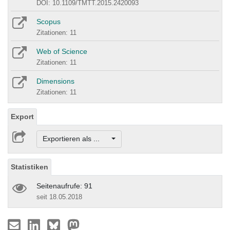
DOI: 10.1109/TMTT.2015.2420093
Scopus
Zitationen: 11
Web of Science
Zitationen: 11
Dimensions
Zitationen: 11
Export
Exportieren als ...
Statistiken
Seitenaufrufe: 91
seit 18.05.2018