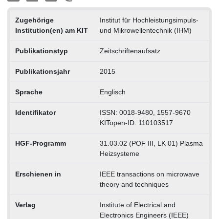
Zugehörige
Institut für Hochleistungsimpuls-
Institution(en) am KIT
und Mikrowellentechnik (IHM)
Publikationstyp
Zeitschriftenaufsatz
Publikationsjahr
2015
Sprache
Englisch
Identifikator
ISSN: 0018-9480, 1557-9670
KITopen-ID: 110103517
HGF-Programm
31.03.02 (POF III, LK 01) Plasma
Heizsysteme
Erschienen in
IEEE transactions on microwave
theory and techniques
Verlag
Institute of Electrical and
Electronics Engineers (IEEE)