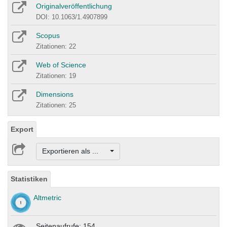
Originalveröffentlichung
DOI: 10.1063/1.4907899
Scopus
Zitationen: 22
Web of Science
Zitationen: 19
Dimensions
Zitationen: 25
Export
Exportieren als ...
Statistiken
Altmetric
Seitenaufrufe: 154