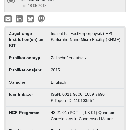
seit 18.05.2018
Zugehörige
Institut für Festkörperphysik (IFP)
Institution(en) am
Karlsruhe Nano Micro Facility (KNMF)
KIT
Publikationstyp
Zeitschriftenaufsatz
Publikationsjahr
2015
Sprache
Englisch
Identifikator
ISSN: 0021-9606, 1089-7690
KITopen-ID: 110103557
HGF-Programm
43.21.01 (POF III, LK 01) Quantum
Correlations in Condensed Matter