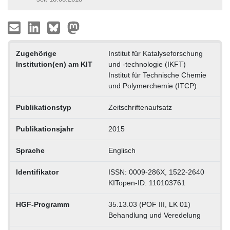
Zugehörige
Institut für Katalyseforschung
Institution(en) am KIT
und -technologie (IKFT)
Institut für Technische Chemie
und Polymerchemie (ITCP)
Publikationstyp
Zeitschriftenaufsatz
Publikationsjahr
2015
Sprache
Englisch
Identifikator
ISSN: 0009-286X, 1522-2640
KITopen-ID: 110103761
HGF-Programm
35.13.03 (POF III, LK 01)
Behandlung und Veredelung