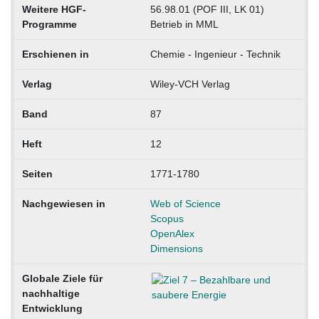
Weitere HGF-
56.98.01 (POF III, LK 01)
Programme
Betrieb in MML
Erschienen in
Chemie - Ingenieur - Technik
Verlag
Wiley-VCH Verlag
Band
87
Heft
12
Seiten
1771-1780
Nachgewiesen in
Web of Science
Scopus
OpenAlex
Dimensions
Globale Ziele für
nachhaltige
Entwicklung