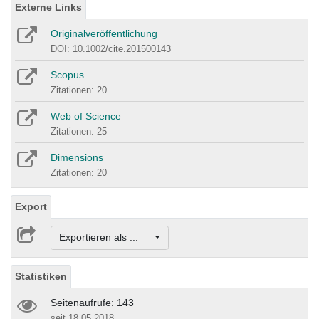
Externe Links
Originalveröffentlichung
DOI: 10.1002/cite.201500143
Scopus
Zitationen: 20
Web of Science
Zitationen: 25
Dimensions
Zitationen: 20
Export
Exportieren als ...
Statistiken
Seitenaufrufe: 143
seit 18.05.2018