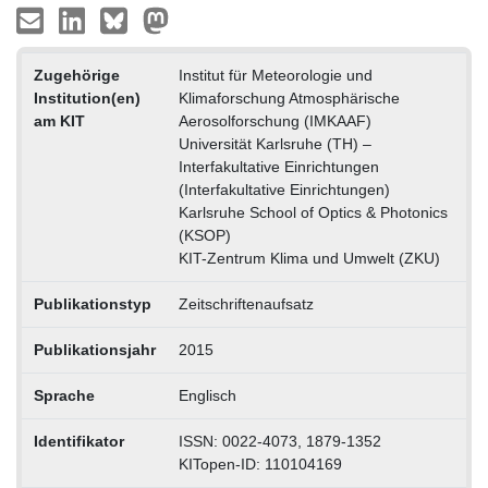
Zugehörige
Institut für Meteorologie und
Institution(en)
Klimaforschung Atmosphärische
am KIT
Aerosolforschung (IMKAAF)
Universität Karlsruhe (TH) –
Interfakultative Einrichtungen
(Interfakultative Einrichtungen)
Karlsruhe School of Optics & Photonics
(KSOP)
KIT-Zentrum Klima und Umwelt (ZKU)
Publikationstyp
Zeitschriftenaufsatz
Publikationsjahr
2015
Sprache
Englisch
Identifikator
ISSN: 0022-4073, 1879-1352
KITopen-ID: 110104169