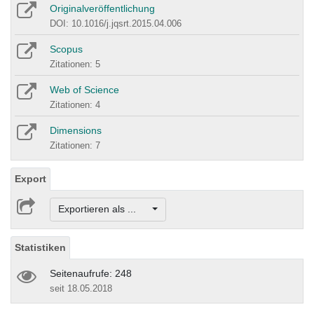
Originalveröffentlichung
DOI: 10.1016/j.jqsrt.2015.04.006
Scopus
Zitationen: 5
Web of Science
Zitationen: 4
Dimensions
Zitationen: 7
Export
Exportieren als ...
Statistiken
Seitenaufrufe: 248
seit 18.05.2018