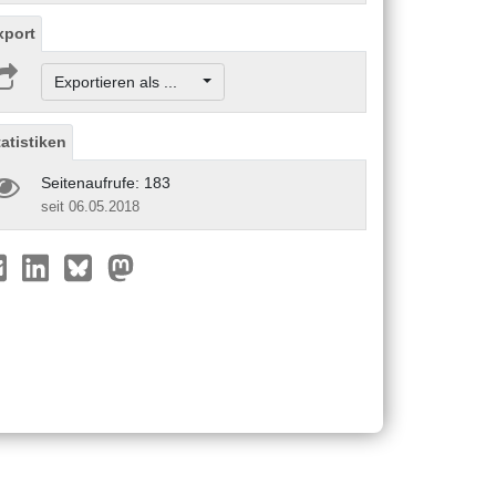
xport
Exportieren als ...
tatistiken
Seitenaufrufe: 183
seit 06.05.2018