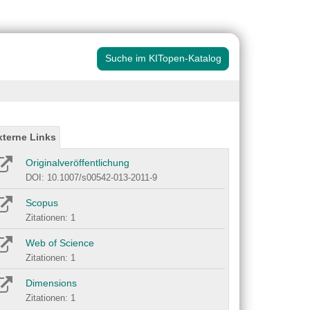
Suche im KITopen-Katalog
xterne Links
Originalveröffentlichung
DOI: 10.1007/s00542-013-2011-9
Scopus
Zitationen: 1
Web of Science
Zitationen: 1
Dimensions
Zitationen: 1