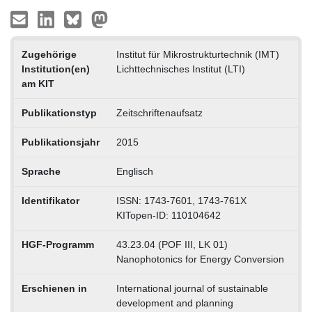
Zugehörige
Institut für Mikrostrukturtechnik (IMT)
Institution(en)
Lichttechnisches Institut (LTI)
am KIT
Publikationstyp
Zeitschriftenaufsatz
Publikationsjahr
2015
Sprache
Englisch
Identifikator
ISSN: 1743-7601, 1743-761X
KITopen-ID: 110104642
HGF-Programm
43.23.04 (POF III, LK 01)
Nanophotonics for Energy Conversion
Erschienen in
International journal of sustainable
development and planning