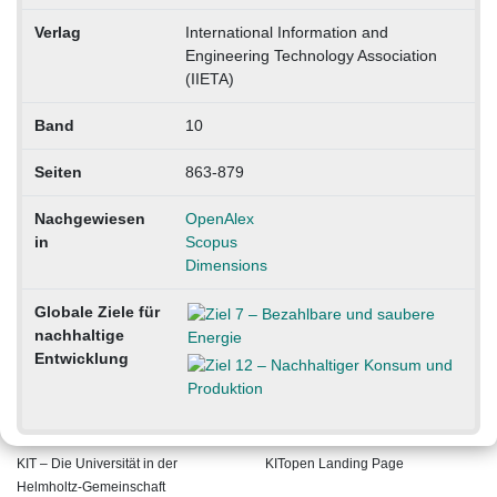
Verlag
International Information and
Engineering Technology Association
(IIETA)
Band
10
Seiten
863-879
Nachgewiesen
OpenAlex
in
Scopus
Dimensions
Globale Ziele für
nachhaltige
Entwicklung
KIT – Die Universität in der
KITopen Landing Page
Helmholtz-Gemeinschaft