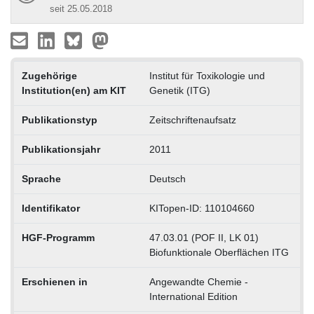
seit 25.05.2018
Zugehörige
Institut für Toxikologie und
Institution(en) am KIT
Genetik (ITG)
Publikationstyp
Zeitschriftenaufsatz
Publikationsjahr
2011
Sprache
Deutsch
Identifikator
KITopen-ID: 110104660
HGF-Programm
47.03.01 (POF II, LK 01)
Biofunktionale Oberflächen ITG
Erschienen in
Angewandte Chemie -
International Edition