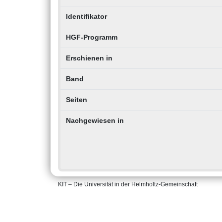
Identifikator
HGF-Programm
Erschienen in
Band
Seiten
Nachgewiesen in
KIT – Die Universität in der Helmholtz-Gemeinschaft