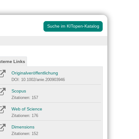
Suche im KITopen-Katalog
xterne Links
Originalveröffentlichung
DOI: 10.1002/anie.200903946
Scopus
Zitationen: 157
Web of Science
Zitationen: 176
Dimensions
Zitationen: 152