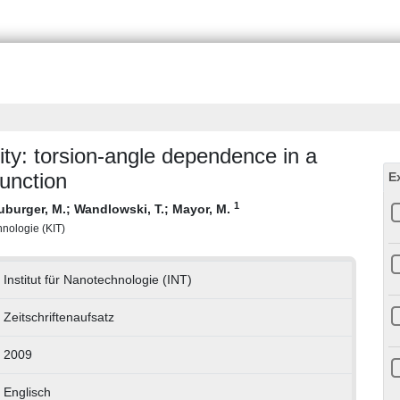
ity: torsion-angle dependence in a
junction
E
1
uburger, M.
;
Wandlowski, T.
;
Mayor, M.
chnologie (KIT)
Institut für Nanotechnologie (INT)
Zeitschriftenaufsatz
2009
Englisch