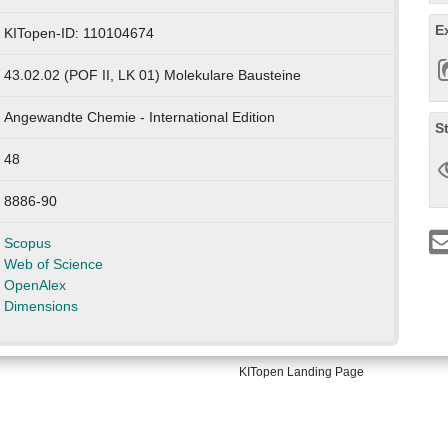
E
KITopen-ID: 110104674
43.02.02 (POF II, LK 01) Molekulare Bausteine
Angewandte Chemie - International Edition
S
48
8886-90
Scopus
Web of Science
OpenAlex
Dimensions
KITopen Landing Page