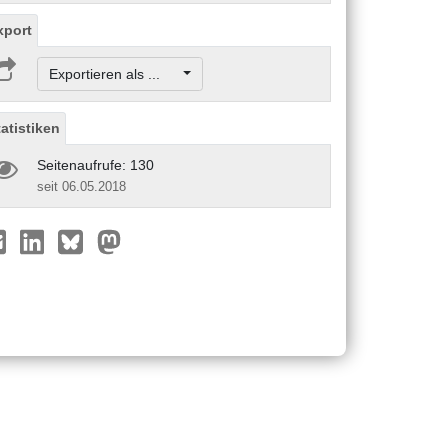
xport
Exportieren als ...
tatistiken
Seitenaufrufe: 130
seit 06.05.2018