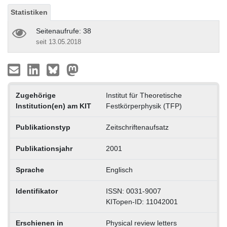
Statistiken
Seitenaufrufe: 38
seit 13.05.2018
Zugehörige
Institut für Theoretische
Institution(en) am KIT
Festkörperphysik (TFP)
Publikationstyp
Zeitschriftenaufsatz
Publikationsjahr
2001
Sprache
Englisch
Identifikator
ISSN: 0031-9007
KITopen-ID: 11042001
Erschienen in
Physical review letters