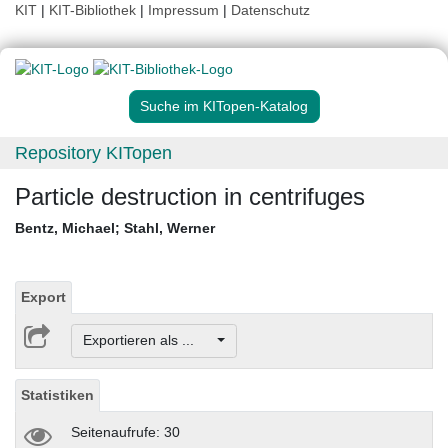
KIT
|
KIT-Bibliothek
|
Impressum
|
Datenschutz
Suche im KITopen-Katalog
Repository KITopen
Particle destruction in centrifuges
Bentz, Michael
;
Stahl, Werner
Export
Exportieren als ...
Statistiken
Seitenaufrufe: 30