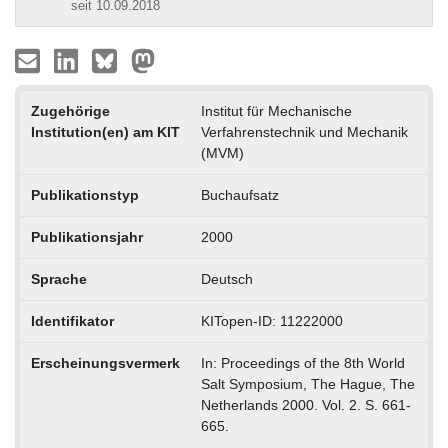
seit 10.09.2018
Zugehörige
Institut für Mechanische
Institution(en) am KIT
Verfahrenstechnik und Mechanik
(MVM)
Publikationstyp
Buchaufsatz
Publikationsjahr
2000
Sprache
Deutsch
Identifikator
KITopen-ID: 11222000
Erscheinungsvermerk
In: Proceedings of the 8th World
Salt Symposium, The Hague, The
Netherlands 2000. Vol. 2. S. 661-
665.