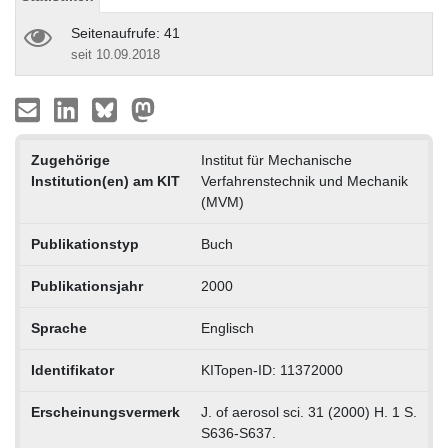
Seitenaufrufe: 41
seit 10.09.2018
Zugehörige
Institut für Mechanische
Institution(en) am KIT
Verfahrenstechnik und Mechanik
(MVM)
Publikationstyp
Buch
Publikationsjahr
2000
Sprache
Englisch
Identifikator
KITopen-ID: 11372000
Erscheinungsvermerk
J. of aerosol sci. 31 (2000) H. 1 S.
S636-S637.