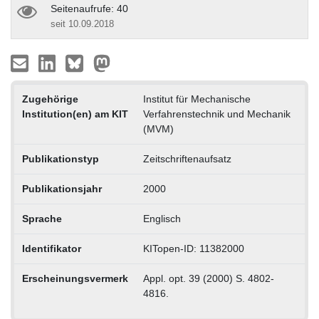
Seitenaufrufe: 40
seit 10.09.2018
Zugehörige
Institut für Mechanische
Institution(en) am KIT
Verfahrenstechnik und Mechanik
(MVM)
Publikationstyp
Zeitschriftenaufsatz
Publikationsjahr
2000
Sprache
Englisch
Identifikator
KITopen-ID: 11382000
Erscheinungsvermerk
Appl. opt. 39 (2000) S. 4802-
4816.