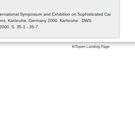
nternational Symposium and Exhibition on Sophisticated Car
ms, Karlsruhe, Germany 2000. Karlsruhe : DWS
2000. S. 35-1 - 35-7.
KITopen Landing Page