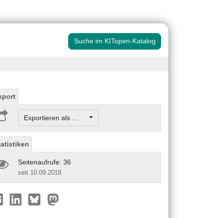
Suche im KITopen-Katalog
xport
Exportieren als ...
tatistiken
Seitenaufrufe: 36
seit 10.09.2018