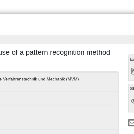
use of a pattern recognition method
E
che Verfahrenstechnik und Mechanik (MVM)
S