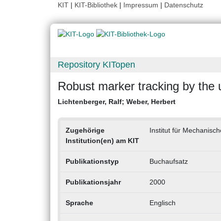
KIT
|
KIT-Bibliothek
|
Impressum
|
Datenschutz
Repository KITopen
Robust marker tracking by the 
Lichtenberger, Ralf
;
Weber, Herbert
Zugehörige
Institut für Mechanis
Institution(en) am KIT
Publikationstyp
Buchaufsatz
Publikationsjahr
2000
Sprache
Englisch