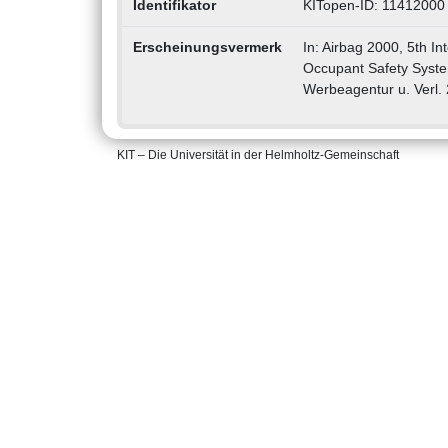
Identifikator
KITopen-ID: 11412000
Erscheinungsvermerk
In: Airbag 2000, 5th I
Occupant Safety Syste
Werbeagentur u. Verl. 
KIT – Die Universität in der Helmholtz-Gemeinschaft