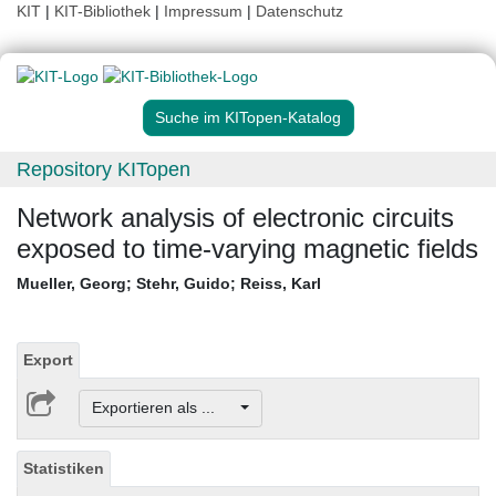
KIT
|
KIT-Bibliothek
|
Impressum
|
Datenschutz
Suche im KITopen-Katalog
Repository KITopen
Network analysis of electronic circuits
exposed to time-varying magnetic fields
Mueller, Georg
;
Stehr, Guido
;
Reiss, Karl
Export
Exportieren als ...
Statistiken