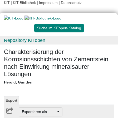
KIT
|
KIT-Bibliothek
|
Impressum
|
Datenschutz
Suche im KITopen-Katalog
Repository KITopen
Charakterisierung der
Korrosionsschichten von Zementstein
nach Einwirkung mineralsaurer
Lösungen
Herold, Gunther
Export
Exportieren als ...