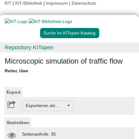
KIT
|
KIT-Bibliothek
|
Impressum
|
Datenschutz
Suche im KITopen-Katalog
Repository KITopen
Microscopic simulation of traffic flow
Reiter, Uwe
Export
Exportieren als ...
Statistiken
Seitenaufrufe: 35