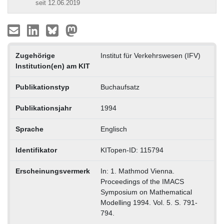
seit 12.06.2019
Zugehörige
Institut für Verkehrswesen (IFV)
Institution(en) am KIT
Publikationstyp
Buchaufsatz
Publikationsjahr
1994
Sprache
Englisch
Identifikator
KITopen-ID: 115794
Erscheinungsvermerk
In: 1. Mathmod Vienna.
Proceedings of the IMACS
Symposium on Mathematical
Modelling 1994. Vol. 5. S. 791-
794.