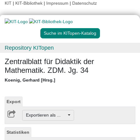
KIT
|
KIT-Bibliothek
|
Impressum
|
Datenschutz
Suche im KITopen-Katalog
Repository KITopen
Zentralblatt für Didaktik der
Mathematik. ZDM. Jg. 34
Koenig, Gerhard [Hrsg.]
Export
Exportieren als ...
Statistiken