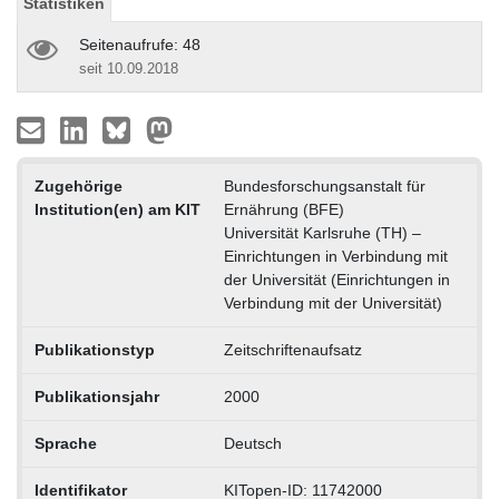
Statistiken
Seitenaufrufe: 48
seit 10.09.2018
Zugehörige
Bundesforschungsanstalt für
Institution(en) am KIT
Ernährung (BFE)
Universität Karlsruhe (TH) –
Einrichtungen in Verbindung mit
der Universität (Einrichtungen in
Verbindung mit der Universität)
Publikationstyp
Zeitschriftenaufsatz
Publikationsjahr
2000
Sprache
Deutsch
Identifikator
KITopen-ID: 11742000