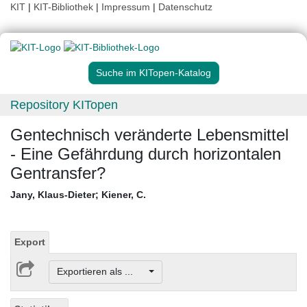
KIT
|
KIT-Bibliothek
|
Impressum
|
Datenschutz
Suche im KITopen-Katalog
Repository KITopen
Gentechnisch veränderte Lebensmittel
- Eine Gefährdung durch horizontalen
Gentransfer?
Jany, Klaus-Dieter
;
Kiener, C.
Export
Exportieren als ...