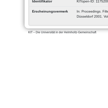
Identifikator
KITopen-ID: 117520
Erscheinungsvermerk
In: Proceedings. Fil
Düsseldorf 2001. Vol
KIT – Die Universität in der Helmholtz-Gemeinschaft