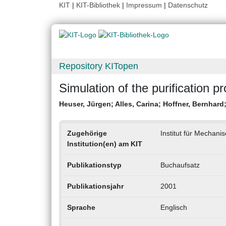
KIT
|
KIT-Bibliothek
|
Impressum
|
Datenschutz
Repository KITopen
Simulation of the purification p
Heuser, Jürgen
;
Alles, Carina
;
Hoffner, Bernhard
Zugehörige
Institut für Mechan
Institution(en) am KIT
Publikationstyp
Buchaufsatz
Publikationsjahr
2001
Sprache
Englisch