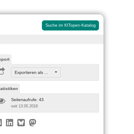
Suche im KITopen-Katalog
xport
Exportieren als ...
tatistiken
Seitenaufrufe: 43
seit 13.05.2018