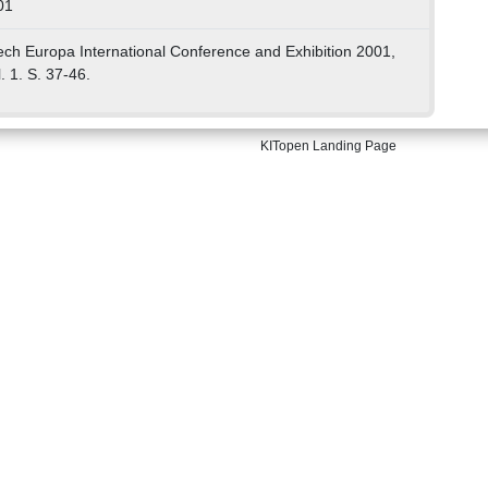
01
tech Europa International Conference and Exhibition 2001,
. 1. S. 37-46.
KITopen Landing Page