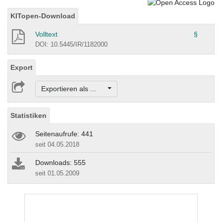
KITopen-Download
Volltext
§
DOI: 10.5445/IR/1182000
Export
Exportieren als ...
Statistiken
Seitenaufrufe: 441
seit 04.05.2018
Downloads: 555
seit 01.05.2009