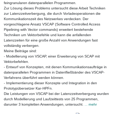
feingranularen datenparallelen Programmen.
Zur Lösung dieses Problems untersucht diese Arbeit Techniken
zur Latenzzeitverbergung, die durch Vorladeoperationen die
Kommunikationszeit des Netzwerkes verdecken. Der
vorgeschlagene Ansatz VSCAP (Software Controlled Access
Pipelining with Vector commands) erweitert bestehende
Techniken um Vektorbefehle und kann die anfallenden
Latenzzeiten für eine große Anzahl von Anwendungen fast
vollständig verbergen.
Meine Beiträge sind:
- Modellierung von VSCAP, einer Erweiterung von SCAP mit
Vektorbefehlen.
- Entwurf von Konzepten, mit denen Kommunikationsaufträge in
datenparallelen Programmen in Datenfließbänder des VSCAP-
Verfahrens überführt werden können.
- Implementierung dieser Konzepte und Integration in den
Prototypübersetzer Kar-HPFn.
Die Leistungen von VSCAP bei der Latenzzeitverbergung wurden
durch Modellierung und Laufzeittests von 25 Programmen,
darunter 3 kompletten Anwendungen, untersucht.
... mehr