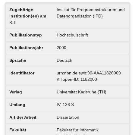
Zugehörige
Institut für Programmstrukturen und
Institution(en) am
Datenorganisation (IPD)
KIT
Publikationstyp
Hochschulschrift
Publikationsjahr
2000
Sprache
Deutsch
Identifikator
urn:nbn:de:swb:90-AAA11820009
KITopen-ID: 1182000
Verlag
Universität Karlsruhe (TH)
Umfang
IV, 136 S.
Art der Arbeit
Dissertation
Fakultät
Fakultät für Informatik