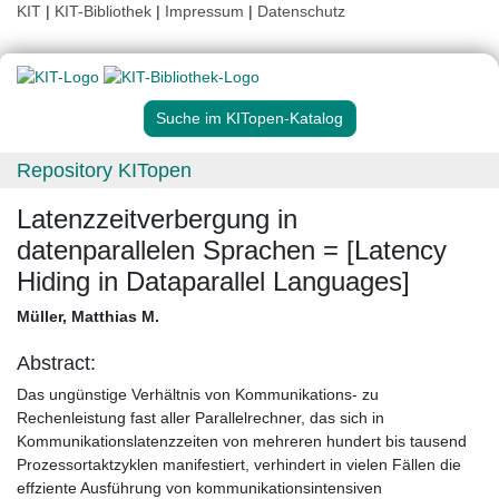
KIT
|
KIT-Bibliothek
|
Impressum
|
Datenschutz
Suche im KITopen-Katalog
Repository KITopen
Latenzzeitverbergung in
datenparallelen Sprachen = [Latency
Hiding in Dataparallel Languages]
Müller, Matthias M.
Abstract:
Das ungünstige Verhältnis von Kommunikations- zu
Rechenleistung fast aller Parallelrechner, das sich in
Kommunikationslatenzzeiten von mehreren hundert bis tausend
Prozessortaktzyklen manifestiert, verhindert in vielen Fällen die
effziente Ausführung von kommunikationsintensiven