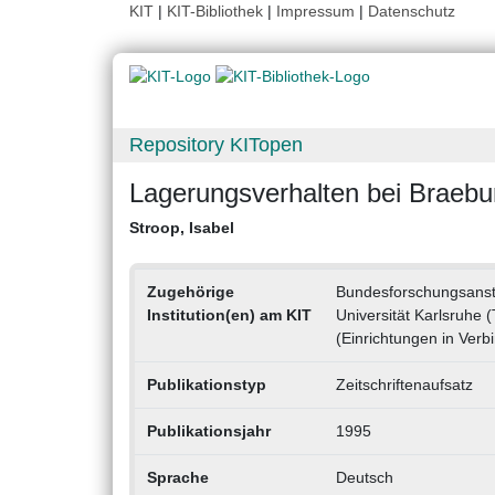
KIT
|
KIT-Bibliothek
|
Impressum
|
Datenschutz
Repository KITopen
Lagerungsverhalten bei Braebu
Stroop, Isabel
Zugehörige
Bundesforschungsansta
Institution(en) am KIT
Universität Karlsruhe 
(Einrichtungen in Verbi
Publikationstyp
Zeitschriftenaufsatz
Publikationsjahr
1995
Sprache
Deutsch