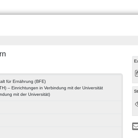
rn
E
lt für Ernährung (BFE)
(TH) – Einrichtungen in Verbindung mit der Universität
S
ndung mit der Universität)