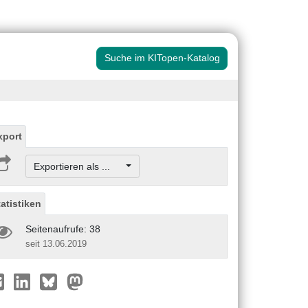
Suche im KITopen-Katalog
xport
Exportieren als ...
tatistiken
Seitenaufrufe: 38
seit 13.06.2019