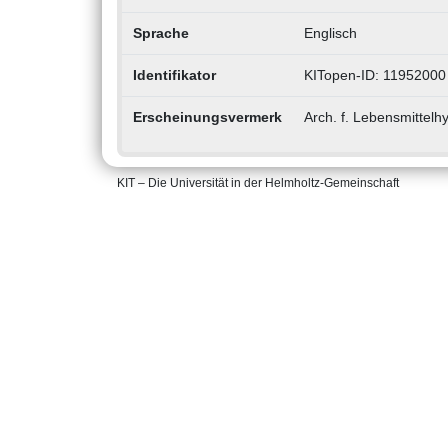
Sprache
Englisch
Identifikator
KITopen-ID: 11952000
Erscheinungsvermerk
Arch. f. Lebensmittelhy
KIT – Die Universität in der Helmholtz-Gemeinschaft