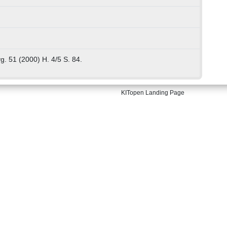
g. 51 (2000) H. 4/5 S. 84.
KITopen Landing Page