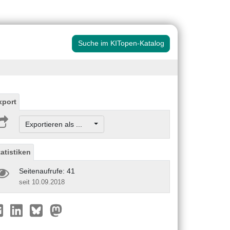
Suche im KITopen-Katalog
xport
Exportieren als ...
tatistiken
Seitenaufrufe: 41
seit 10.09.2018