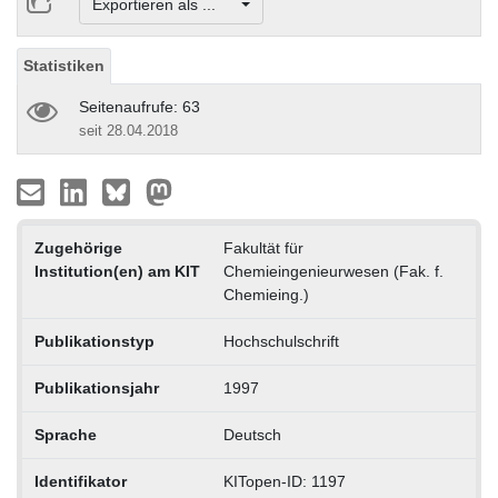
Exportieren als ...
Statistiken
Seitenaufrufe: 63
seit 28.04.2018
Zugehörige
Fakultät für
Institution(en) am KIT
Chemieingenieurwesen (Fak. f.
Chemieing.)
Publikationstyp
Hochschulschrift
Publikationsjahr
1997
Sprache
Deutsch
Identifikator
KITopen-ID: 1197