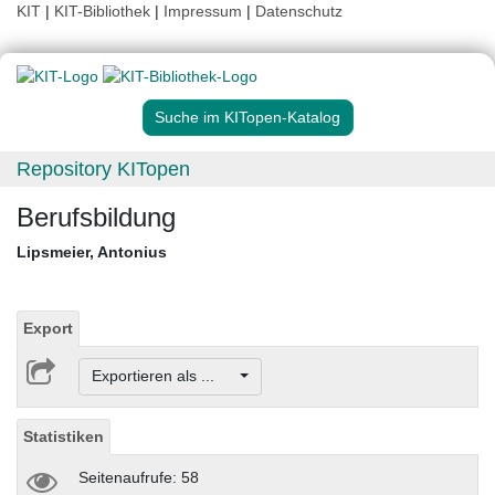
KIT
|
KIT-Bibliothek
|
Impressum
|
Datenschutz
Suche im KITopen-Katalog
Repository KITopen
Berufsbildung
Lipsmeier, Antonius
Export
Exportieren als ...
Statistiken
Seitenaufrufe: 58